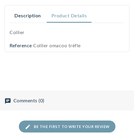
Description
Product Details
Collier
Reference
Collier omacoo trèfle
Comments (0)
BE THE FIRST TO WRITE YOUR REVIEW