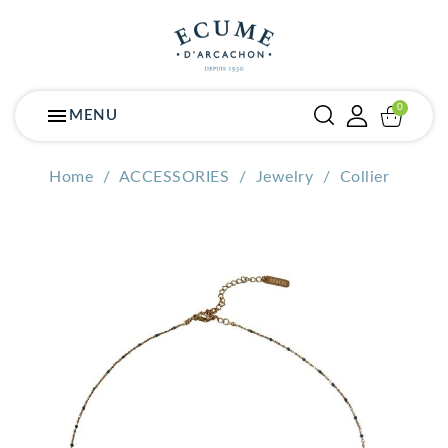
menu
MENU
Home
ACCESSORIES
Jewelry
Collier