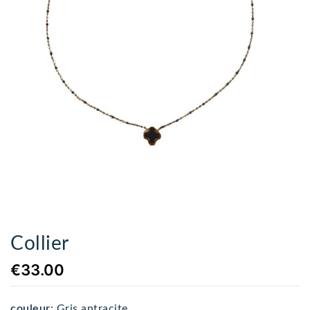
Collier
€33.00
couleur
:
Gris antracite