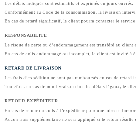
Les délais indiqués sont estimatifs et exprimés en jours ouvrés.
Conformément au Code de la consommation, la livraison intervi
En cas de retard significatif, le client pourra contacter le servic
RESPONSABILITÉ
Le risque de perte ou d’endommagement est transféré au client a
En cas de colis endommagé ou incomplet, le client est invité à ém
RETARD DE LIVRAISON
Les frais d’expédition ne sont pas remboursés en cas de retard i
Toutefois, en cas de non-livraison dans les délais légaux, le c
RETOUR EXPÉDITEUR
En cas de retour du colis à l’expéditeur pour une adresse incorr
Aucun frais supplémentaire ne sera appliqué si le retour résult