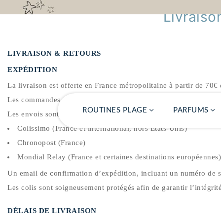
Livrais
LIVRAISON & RETOURS
EXPÉDITION
La livraison est offerte en France métropolitaine à partir de 70€ 
Les commandes sont généralement préparées sous 24 à 72 heures
ROUTINES PLAGE
PARFUMS
Les envois sont réalisés via :
Colissimo (France et international, hors États-Unis)
Chronopost (France)
Mondial Relay (France et certaines destinations européennes)
Un email de confirmation d’expédition, incluant un numéro de suiv
Les colis sont soigneusement protégés afin de garantir l’intégrit
DÉLAIS DE LIVRAISON