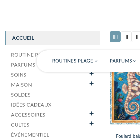
ACCUEIL
ROUTINE PLAGE
ROUTINES PLAGE
PARFUMS

PARFUMS

SOINS

MAISON
SOLDES
IDÉES CADEAUX

ACCESSOIRES

CULTES
ÉVÉNEMENTIEL
Foulard bal