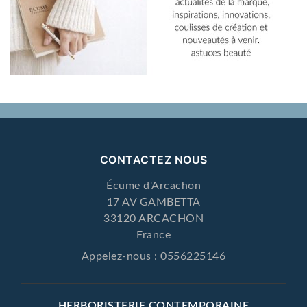
CONTACTEZ NOUS
Écume d'Arcachon
17 AV GAMBETTA
33120 ARCACHON
France
Appelez-nous :
0556225146
HERBORISTERIE CONTEMPORAINE