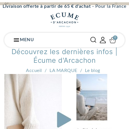
Livraison offerte à partir de 65 € d'achat -
Pour la France
menu
MENU
Découvrez les dernières infos |
Écume d'Arcachon
Accueil
LA MARQUE
Le blog