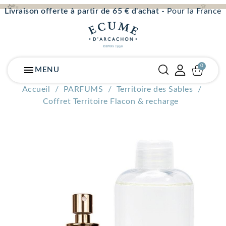
Livraison offerte à partir de 65 € d'achat -
Pour la France
menu
MENU
Accueil
PARFUMS
Territoire des Sables
Coffret Territoire Flacon & recharge
PACK