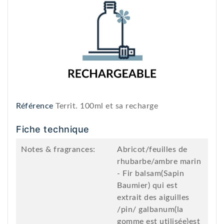
Référence
Territ. 100ml et sa recharge
Fiche technique
Notes & fragrances:
Abricot/feuilles de
rhubarbe/ambre marin
- Fir balsam(Sapin
Baumier) qui est
extrait des aiguilles
/pin/ galbanum(la
gomme est utilisée)est