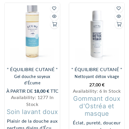
" ÉQUILIBRE CUTANÉ "
" ÉQUILIBRE CUTANÉ "
Gel douche soyeux
Nettoyant détox visage
d'Écume
27,00 €
À PARTIR DE
18,00 €
TTC
Availability:
6 In Stock
Gommant doux
Availability:
1277 In
Stock
d'Ostréa et
Soin lavant doux
masque
Plaisir de la douche aux
Éclat, pureté, douceur
parfums divins d’Écume