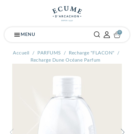
menu
MENU
Accueil
PARFUMS
Recharge "FLACON"
Recharge Dune Océane Parfum