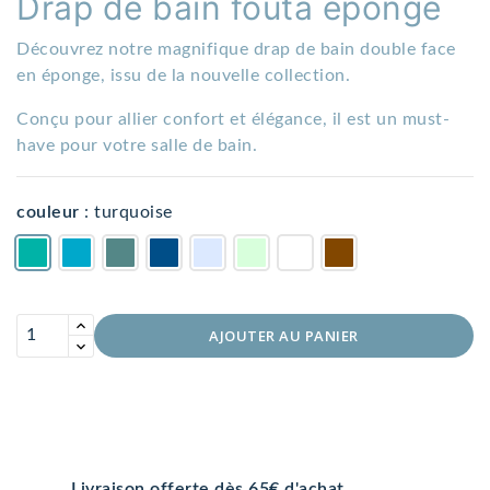
Drap de bain fouta éponge
Découvrez notre magnifique drap de bain double face
en éponge, issu de la nouvelle collection.
Conçu pour allier confort et élégance, il est un must-
have pour votre salle de bain.
couleur
:
turquoise
AJOUTER AU PANIER
Livraison offerte dès 65€ d'achat