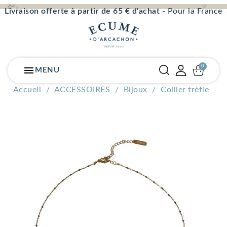
Livraison offerte à partir de 65 € d'achat -
Pour la France
menu
MENU
Accueil
ACCESSOIRES
Bijoux
Collier trèfle