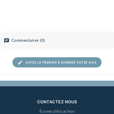
Commentaires (0)
SOYEZ LE PREMIER À DONNER VOTRE AVIS
CONTACTEZ NOUS
Écume d'Arcachon